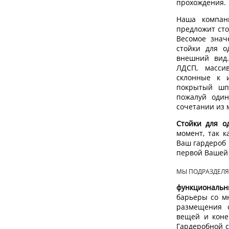
прохождения.
Наша компан
предложит сто
Весомое знач
стойки для о
внешний вид.
ЛДСП, массив
склонные к 
покрытый шпо
пожалуй один
сочетании из 
Стойки для 
момент, так 
Ваш гардероб 
первой Вашей
МЫ ПОДРАЗДЕЛЯ
функциональн
барьеры со м
размещения о
вещей и коне
Гардеробной 