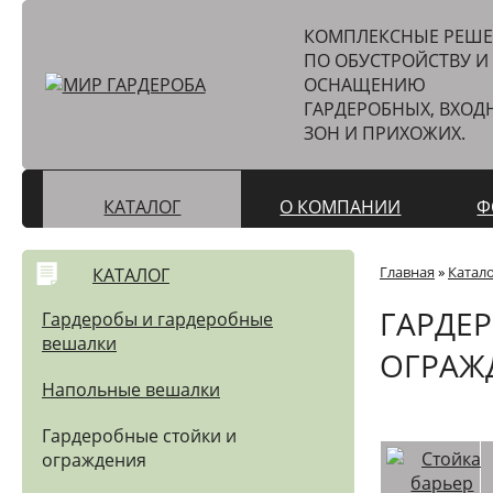
КОМПЛЕКСНЫЕ РЕШ
ПО ОБУСТРОЙСТВУ И
ОСНАЩЕНИЮ
ГАРДЕРОБНЫХ, ВХОД
ЗОН И ПРИХОЖИХ.
КАТАЛОГ
О КОМПАНИИ
Ф
Главная
»
Катал
КАТАЛОГ
ГАРДЕ
Гардеробы и гардеробные
вешалки
ОГРАЖ
Напольные вешалки
Гардеробные стойки и
ограждения